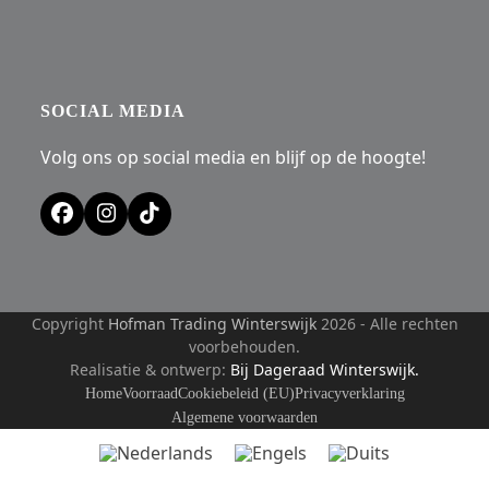
SOCIAL MEDIA
Volg ons op social media en blijf op de hoogte!
Facebook
Instagram
Tiktok
Copyright
Hofman Trading Winterswijk
2026 - Alle rechten
voorbehouden.
Realisatie & ontwerp:
Bij Dageraad Winterswijk.
Home
Voorraad
Cookiebeleid (EU)
Privacyverklaring
Algemene voorwaarden