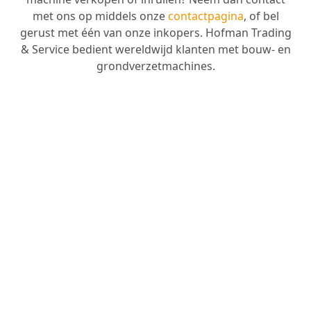
met ons op middels onze
contactpagina
, of bel
gerust met één van onze inkopers. Hofman Trading
& Service bedient wereldwijd klanten met bouw- en
grondverzetmachines.
HOFMAN TRADING & SERVICE,
ALTIJD EN OVERAL