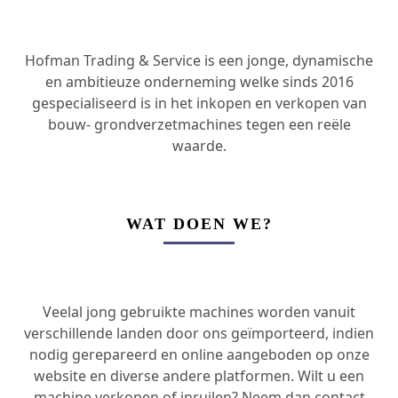
Hofman Trading & Service is een jonge, dynamische
en ambitieuze onderneming welke sinds 2016
gespecialiseerd is in het inkopen en verkopen van
bouw- grondverzetmachines tegen een reële
waarde.
WAT DOEN WE?
Veelal jong gebruikte machines worden vanuit
verschillende landen door ons geïmporteerd, indien
nodig gerepareerd en online aangeboden op onze
website en diverse andere platformen. Wilt u een
machine verkopen of inruilen? Neem dan contact