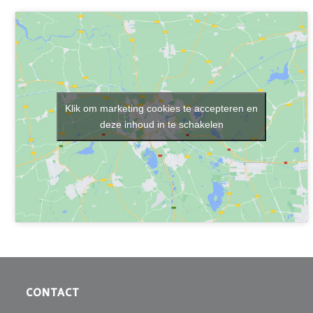
Klik om marketing cookies te accepteren en
deze inhoud in te schakelen
CONTACT