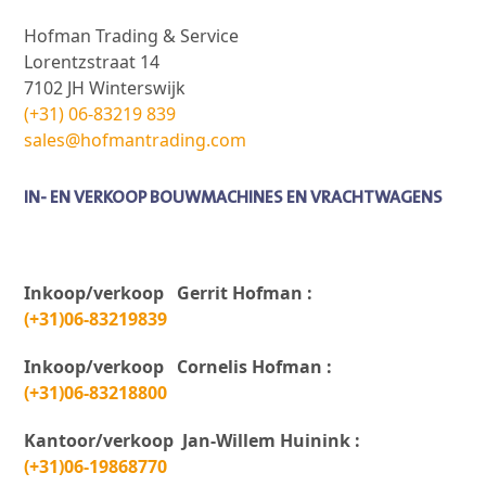
Hofman Trading & Service
Lorentzstraat 14
7102 JH Winterswijk
(+31) 06-83219 839
sales@hofmantrading.com
IN- EN VERKOOP BOUWMACHINES EN VRACHTWAGENS
Inkoop/verkoop Gerrit Hofman :
(+31)06-83219839
Inkoop/verkoop Cornelis Hofman :
(+31)06-83218800
Kantoor/verkoop Jan-Willem Huinink :
(+31)06-19868770