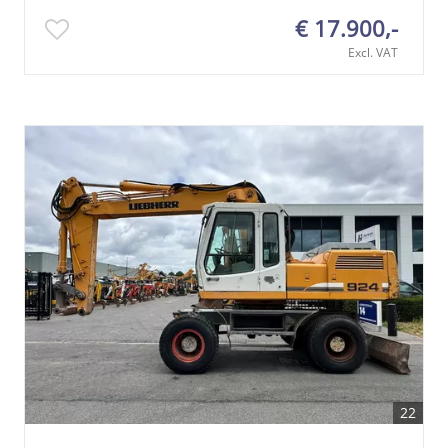
€ 17.900,-
Excl. VAT
22