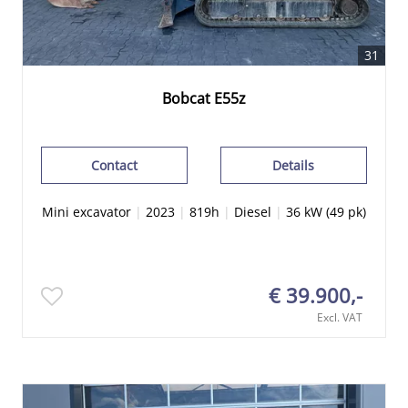
31
Bobcat E55z
Contact
Details
Mini excavator
|
2023
|
819h
|
Diesel
|
36 kW (49 pk)
€ 39.900,-
Excl. VAT