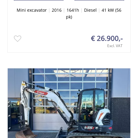
Mini excavator
|
2016
|
1641h
|
Diesel
|
41 kW (56
pk)
€ 26.900,-
Excl. VAT