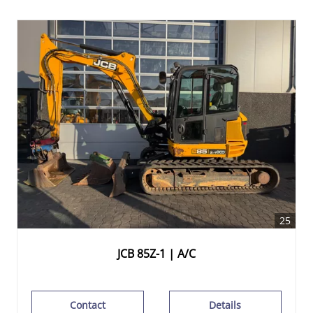
25
JCB 85Z-1 | A/C
Contact
Details