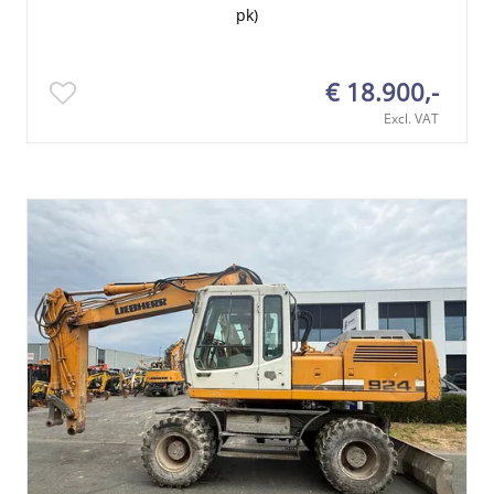
pk)
€ 18.900,-
Excl. VAT