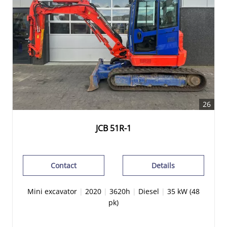
26
JCB 51R-1
Contact
Details
Mini excavator
|
2020
|
3620h
|
Diesel
|
35 kW (48
pk)