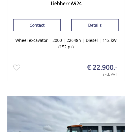
Liebherr A924
Contact
Details
Wheel excavator
|
2000
|
22648h
|
Diesel
|
112 kW
(152 pk)
€ 22.900,-
Excl. VAT