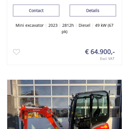
Contact
Details
Mini excavator
|
2023
|
2812h
|
Diesel
|
49 kW (67
pk)
€ 64.900,-
Excl. VAT