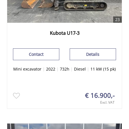
23
Kubota U17-3
Contact
Details
Mini excavator
|
2022
|
732h
|
Diesel
|
11 kW (15 pk)
€ 16.900,-
Excl. VAT