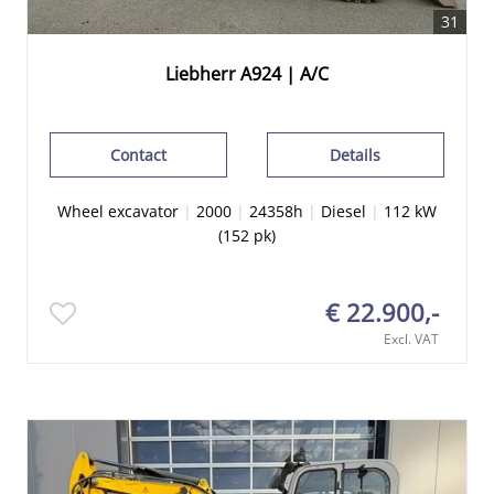
31
Liebherr A924 | A/C
Contact
Details
Wheel excavator
|
2000
|
24358h
|
Diesel
|
112 kW
(152 pk)
€ 22.900,-
Excl. VAT