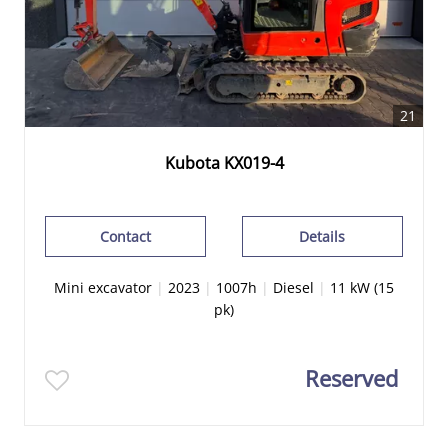
21
Kubota KX019-4
Contact
Details
Mini excavator
|
2023
|
1007h
|
Diesel
|
11 kW (15
pk)
Reserved