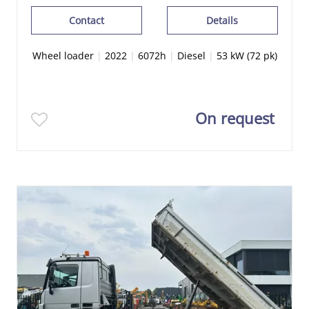
Contact
Details
Wheel loader
|
2022
|
6072h
|
Diesel
|
53 kW (72 pk)
On request