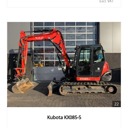
Excl. VAT
22
Kubota KX085-5