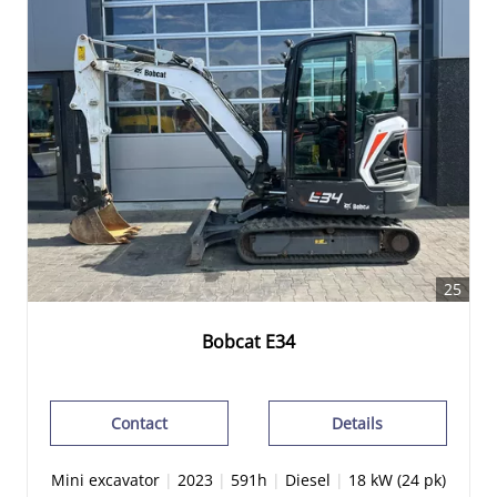
25
Bobcat E34
Contact
Details
Mini excavator
|
2023
|
591h
|
Diesel
|
18 kW (24 pk)