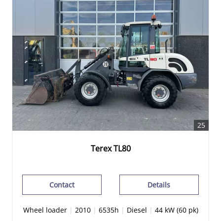
25
Terex TL80
Contact
Details
Wheel loader
|
2010
|
6535h
|
Diesel
|
44 kW (60 pk)