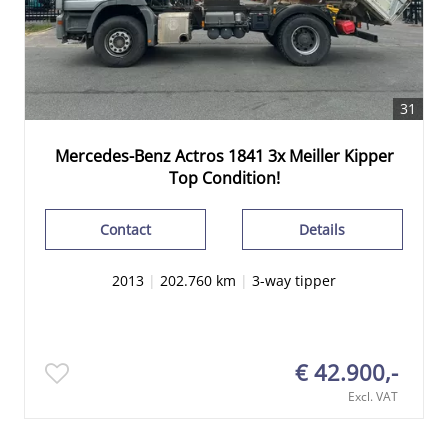
31
Mercedes-Benz Actros 1841 3x Meiller Kipper
Top Condition!
Contact
Details
2013
|
202.760 km
|
3-way tipper
€ 42.900,-
Excl. VAT