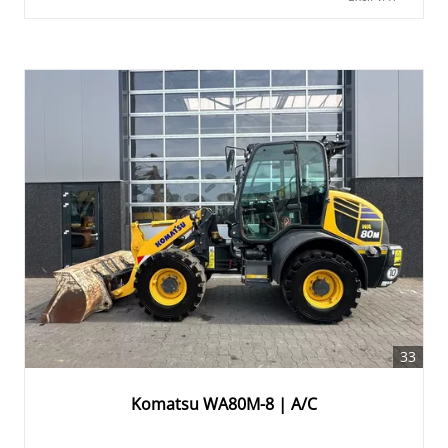
33
Komatsu WA80M-8 | A/C