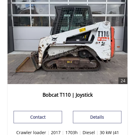
24
Bobcat T110 | Joystick
Contact
Details
Crawler loader
|
2017
|
1703h
|
Diesel
|
30 kW (41