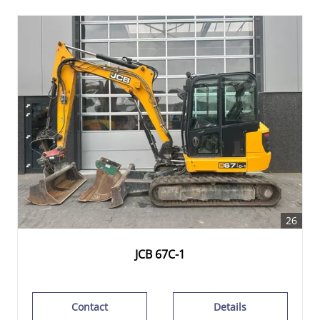
26
JCB 67C-1
Contact
Details